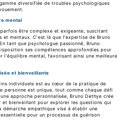
e gamme diversifiée de troubles psychologiques
évouement.
bre mental
parfois être complexe et exigeante, suscitant
s et mentaux. C'est là que l'expertise de Bruno
 En tant que psychologue passionné, Bruno
disposition ses compétences approfondies pour
r l'équilibre mental, favorisant ainsi une meilleure
sée et bienveillante
ns individuels est au cœur de la pratique de
e personne est unique, tout comme chaque défi
 une approche personnalisée, Bruno Dethye crée
et bienveillant pour explorer les questions qui
a démarche empathique vise à établir une
essentielle pour un processus de guérison