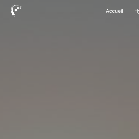
Panneau de gestion des cookies
Accueil
H