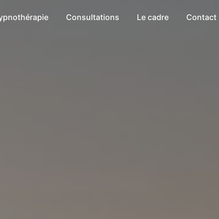
ypnothérapie
Consultations
Le cadre
Contact