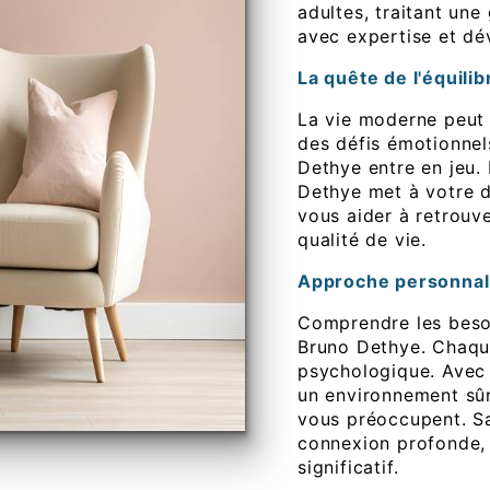
adultes, traitant un
avec expertise et d
La quête de l'équili
La vie moderne peut 
des défis émotionnel
Dethye entre en jeu.
Dethye met à votre 
vous aider à retrouve
qualité de vie.
Approche personnali
Comprendre les besoi
Bruno Dethye. Chaqu
psychologique. Avec
un environnement sûr 
vous préoccupent. S
connexion profonde, 
significatif.