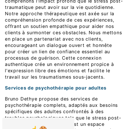
comprenons l'impact profond que le stress post-
traumatique peut avoir sur la vie quotidienne.
Notre approche thérapeutique est axée sur la
compréhension profonde de ces expériences,
offrant un soutien empathique pour aider nos
clients à surmonter ces obstacles. Nous mettons
en place un partenariat avec nos clients,
encourageant un dialogue ouvert et honnête
pour créer un lien de confiance essentiel au
processus de guérison. Cette connexion
authentique crée un environnement propice à
l'expression libre des émotions et facilite le
travail sur les traumatismes sous-jacents.
Services de psychothérapie pour adultes
Bruno Dethye propose des services de
psychothérapie complets, adaptés aux besoins
spécifiques des adultes confrontés à des
troubles psychologiques tels que le stress post-
traumatique. Notre cabinet est un espace